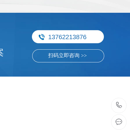
13762213876
案
扫码立即咨询 >>