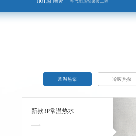
HOT热门搜索：
空气能热泵采暖工程
常温热泵
冷暖热泵
新款3P常温热水