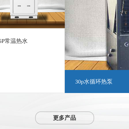
5P常温热水
新款常温10P热水
更多产品