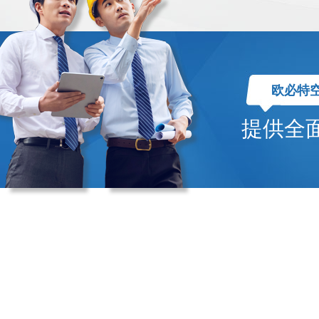
欧必特
提供全