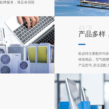
产贴牌服务，满足各招投
03
产品多样
欧必特主要配件均采
铸造精品，空气能整体
产品型号,灵活适配