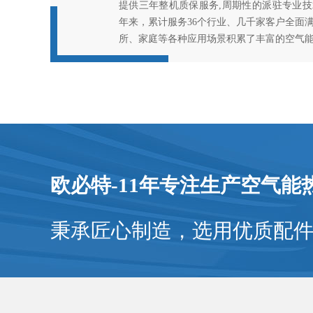
提供三年整机质保服务,周期性的派驻专业
年来，累计服务36个行业、几千家客户全面
所、家庭等各种应用场景积累了丰富的空气
欧必特-11年专注生产空气能
秉承匠心制造，选用优质配