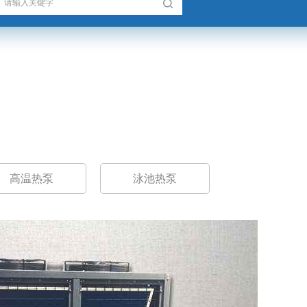
高温热泵
泳池热泵