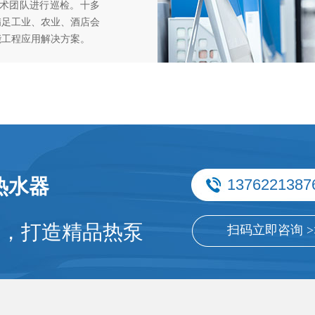
技术团队进行巡检。十多
满足工业、农业、酒店会
能工程应用解决方案。
热水器
1376221387
件，打造精品热泵
扫码立即咨询 >