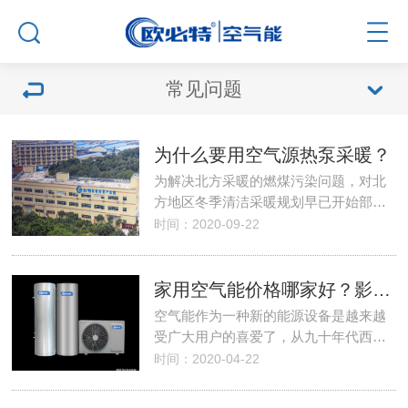
常见问题
为什么要用空气源热泵采暖？
为解决北方采暖的燃煤污染问题，对北
方地区冬季清洁采暖规划早已开始部…
时间：2020-09-22
家用空气能价格哪家好？影响家用空气能价格因素有哪些？
空气能作为一种新的能源设备是越来越
受广大用户的喜爱了，从九十年代西…
时间：2020-04-22