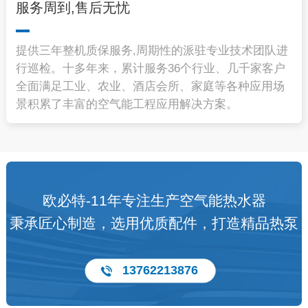
服务周到,售后无忧
提供三年整机质保服务,周期性的派驻专业技术团队进
行巡检。十多年来，累计服务36个行业、几千家客户
全面满足工业、农业、酒店会所、家庭等各种应用场
景积累了丰富的空气能工程应用解决方案。
欧必特-11年专注生产空气能热水器
秉承匠心制造，选用优质配件，打造精品热泵
13762213876