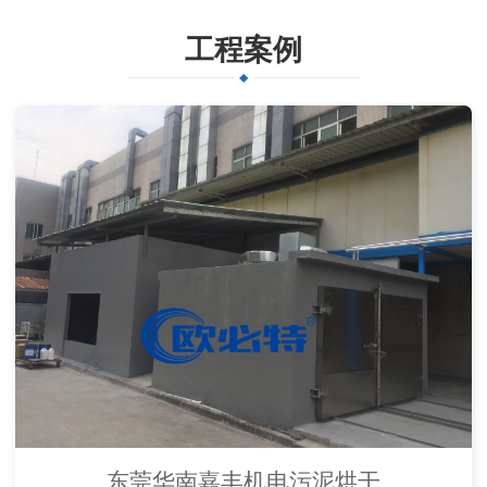
工程案例
东莞华南嘉丰机电污泥烘干