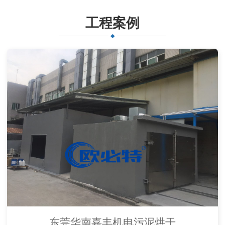
工程案例
东莞华南嘉丰机电污泥烘干