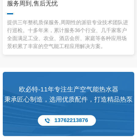
服务周到,售后无忧
提供三年整机质保服务,周期性的派驻专业技术团队进
行巡检。十多年来，累计服务36个行业、几千家客户
全面满足工业、农业、酒店会所、家庭等各种应用场
景积累了丰富的空气能工程应用解决方案。
欧必特-11年专注生产空气能热水器
秉承匠心制造，选用优质配件，打造精品热泵
13762213876