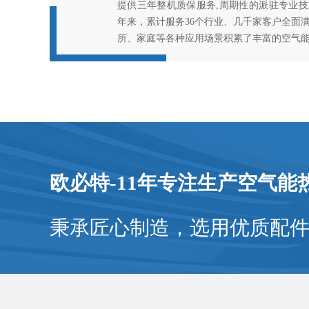
提供三年整机质保服务,周期性的派驻专业
年来，累计服务36个行业、几千家客户全面
所、家庭等各种应用场景积累了丰富的空气
欧必特-11年专注生产空气能
秉承匠心制造，选用优质配