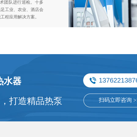
技术团队进行巡检。十多
满足工业、农业、酒店会
能工程应用解决方案。
热水器
1376221387
件，打造精品热泵
扫码立即咨询 >