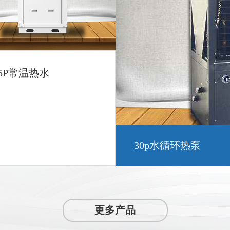
5P常温热水
新款常温10P热水
更多产品