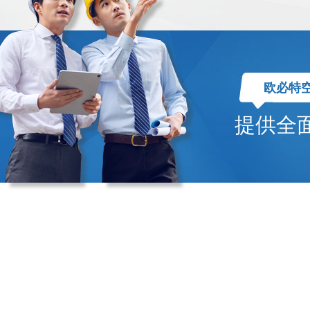
欧必特
提供全