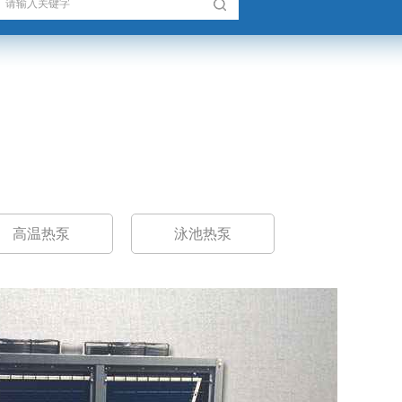
高温热泵
泳池热泵