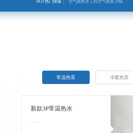
HOT热门搜索：
空气能热水工程空气能多少钱
常温热泵
冷暖热泵
新款3P常温热水