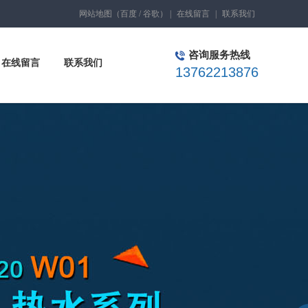
网站地图
（
百度
/
谷歌
）
|
在线留言
|
联系我们
咨询服务热线
在线留言
联系我们
13762213876