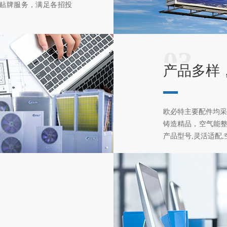
产贴牌服务，满足各招投
03
产品多样
欧必特主要配件均采
铸造精品，空气能整体
产品型号,灵活适配