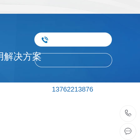
用解决方案
13762213876
扫码立即咨询 >>