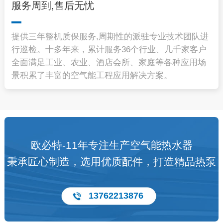
服务周到,售后无忧
提供三年整机质保服务,周期性的派驻专业技术团队进
行巡检。十多年来，累计服务36个行业、几千家客户
全面满足工业、农业、酒店会所、家庭等各种应用场
景积累了丰富的空气能工程应用解决方案。
欧必特-11年专注生产空气能热水器
秉承匠心制造，选用优质配件，打造精品热泵
13762213876