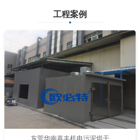
工程案例
东莞华南嘉丰机电污泥烘干