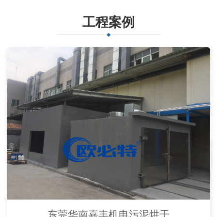
工程案例
东莞华南嘉丰机电污泥烘干