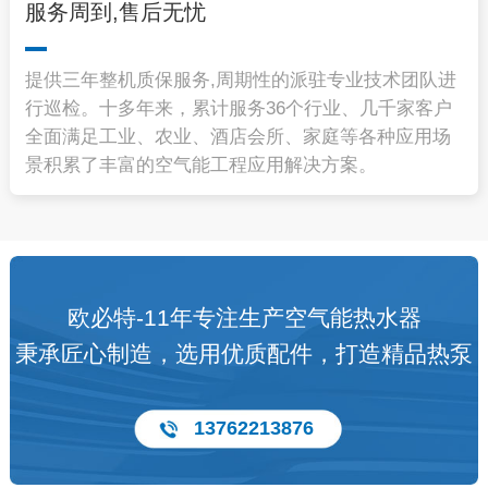
服务周到,售后无忧
提供三年整机质保服务,周期性的派驻专业技术团队进
行巡检。十多年来，累计服务36个行业、几千家客户
全面满足工业、农业、酒店会所、家庭等各种应用场
景积累了丰富的空气能工程应用解决方案。
欧必特-11年专注生产空气能热水器
秉承匠心制造，选用优质配件，打造精品热泵
13762213876