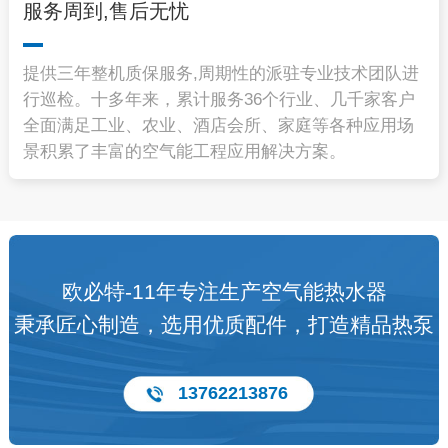
服务周到,售后无忧
提供三年整机质保服务,周期性的派驻专业技术团队进
行巡检。十多年来，累计服务36个行业、几千家客户
全面满足工业、农业、酒店会所、家庭等各种应用场
景积累了丰富的空气能工程应用解决方案。
欧必特-11年专注生产空气能热水器
秉承匠心制造，选用优质配件，打造精品热泵
13762213876