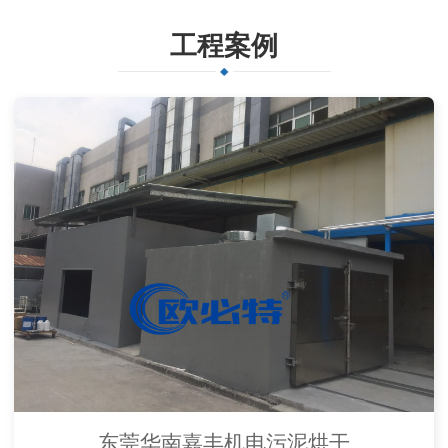
工程案例
东莞华南嘉丰机电污泥烘干